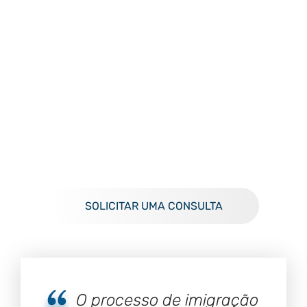
BLOG
AMERICAN DREAM
EFICIÊNCIA - ÉTICA -
TRANSPARÊNCIA
SOLICITAR UMA CONSULTA
O processo de imigração