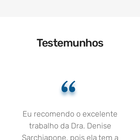
Testemunhos
Eu recomendo o excelente
trabalho da Dra. Denise
Sarchiapone, pois ela tem a