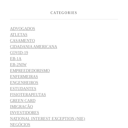
CATEGORIES
ADVOGADOS
ATLETAS
CASAMENTO
CIDADANIA AMERICANA
COVID-19
EB-1A
EB-2NIW
EMPREEDEDORISMO
ENFERMEIRAS
ENGENHEIROS
ESTUDANTES
FISIOTERAPEUTAS
GREEN CARD
IMIGRAÇÃO
INVESTIDORES
NATIONAL INTEREST EXCEPTION (NIE)
NEGÓCIOS