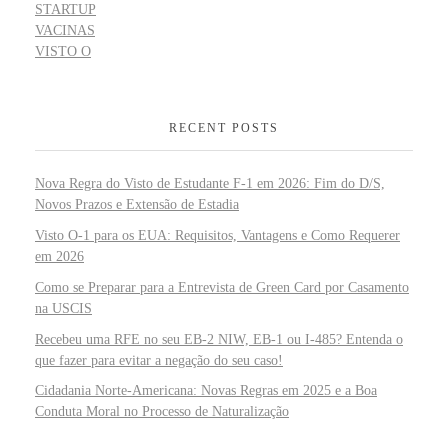
STARTUP
VACINAS
VISTO O
RECENT POSTS
Nova Regra do Visto de Estudante F-1 em 2026: Fim do D/S,
Novos Prazos e Extensão de Estadia
Visto O-1 para os EUA: Requisitos, Vantagens e Como Requerer
em 2026
Como se Preparar para a Entrevista de Green Card por Casamento
na USCIS
Recebeu uma RFE no seu EB-2 NIW, EB-1 ou I-485? Entenda o
que fazer para evitar a negação do seu caso!
Cidadania Norte-Americana: Novas Regras em 2025 e a Boa
Conduta Moral no Processo de Naturalização