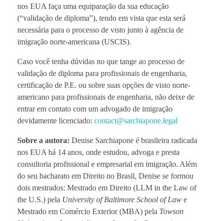
nos EUA faça uma equiparação da sua educação
(“validação de diploma”), tendo em vista que esta será
necessária para o processo de visto junto à agência de
imigração norte-americana (USCIS).
Caso você tenha dúvidas no que tange ao processo de
validação de diploma para profissionais de engenharia,
certificação de P.E. ou sobre suas opções de visto norte-
americano para profissionais de engenharia, não deixe de
entrar em contato com um advogado de imigração
devidamente licenciado:
contact@sarchiapone.legal
Sobre a autora:
Denise Sarchiapone é brasileira radicada
nos EUA há 14 anos, onde estudou, advoga e presta
consultoria profissional e empresarial em imigração. Além
do seu bacharato em Direito no Brasil, Denise se formou
dois mestrados: Mestrado em Direito (LLM in the Law of
the U.S.) pela
University of Baltimore School of Law
e
Mestrado em Comércio Exterior (MBA) pela
Towson