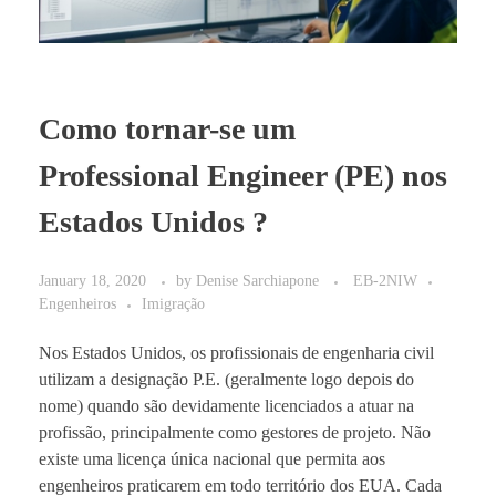
Como tornar-se um
Professional Engineer (PE) nos
Estados Unidos ?
January 18, 2020
by
Denise Sarchiapone
EB-2NIW
Engenheiros
Imigração
Nos Estados Unidos, os profissionais de engenharia civil
utilizam a designação P.E. (geralmente logo depois do
nome) quando são devidamente licenciados a atuar na
profissão, principalmente como gestores de projeto. Não
existe uma licença única nacional que permita aos
engenheiros praticarem em todo território dos EUA. Cada