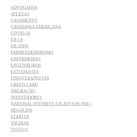
ADVOGADOS
ATLETAS
CASAMENTO
CIDADANIA AMERICANA
COVID-19
EB-1A
EB-2NIW
EMPREEDEDORISMO
ENFERMEIRAS
ENGENHEIROS
ESTUDANTES
FISIOTERAPEUTAS
GREEN CARD
IMIGRAÇÃO
INVESTIDORES
NATIONAL INTEREST EXCEPTION (NIE)
NEGÓCIOS
STARTUP
VACINAS
VISTO O