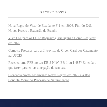
RECENT POSTS
Nova Regra do Visto de Estudante F-1 em 2026: Fim do D/S,
Novos Prazos e Extensão de Estadia
Visto O-1 para os EUA: Requisitos, Vantagens e Como Requerer
em 2026
Como se Preparar para a Entrevista de Green Card por Casamento
na USCIS
Recebeu uma RFE no seu EB-2 NIW, EB-1 ou I-485? Entenda o
que fazer para evitar a negação do seu caso!
Cidadania Norte-Americana: Novas Regras em 2025 e a Boa
Conduta Moral no Processo de Naturalização