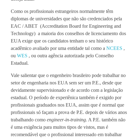
Como os profissionais estrangeiros normalmente têm
diplomas de universidades que não são credenciados pela
EAC / ABET (Accreditation Board for Engineering and
Technology) a maioria dos conselhos de licenciamento dos
EUA exige que os candidatos tenham o seu histórico
acadêmico avaliado por uma entidade tal como a
NCEES
,
ou
WES
, ou outra agência autorizada pelo Conselho
Estadual.
Vale salientar que o engenheiro brasileiro pode trabalhar no
setor de engenharia nos EUA sem ser um P.E., desde que
devidamente supervisionado e de acordo com a legislação
estadual. O período de experiênica também é exigido por
profissionais graduados nos EUA, assim que é normal que
profissionais só façam a prova de P.E. depois de vários anos
trabalhando como
engineer-in-training
. A P.E. também não
é uma exigência para muitos tipos de vistos, mas é
recomendável que o profissional interessado em trabalhar