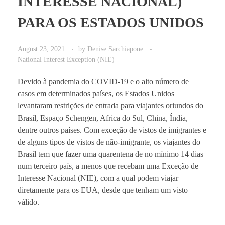
INTERESSE NACIONAL)
PARA OS ESTADOS UNIDOS
August 23, 2021
by
Denise Sarchiapone
National Interest Exception (NIE)
Devido à pandemia do COVID-19 e o alto número de
casos em determinados países, os Estados Unidos
levantaram restrições de entrada para viajantes oriundos do
Brasil, Espaço Schengen, Africa do Sul, China, Índia,
dentre outros países. Com exceção de vistos de imigrantes e
de alguns tipos de vistos de não-imigrante, os viajantes do
Brasil tem que fazer uma quarentena de no mínimo 14 dias
num terceiro país, a menos que recebam uma Exceção de
Interesse Nacional (NIE), com a qual podem viajar
diretamente para os EUA, desde que tenham um visto
válido.