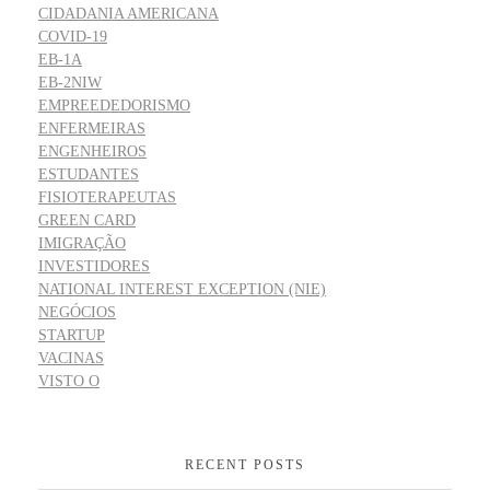
CIDADANIA AMERICANA
COVID-19
EB-1A
EB-2NIW
EMPREEDEDORISMO
ENFERMEIRAS
ENGENHEIROS
ESTUDANTES
FISIOTERAPEUTAS
GREEN CARD
IMIGRAÇÃO
INVESTIDORES
NATIONAL INTEREST EXCEPTION (NIE)
NEGÓCIOS
STARTUP
VACINAS
VISTO O
RECENT POSTS