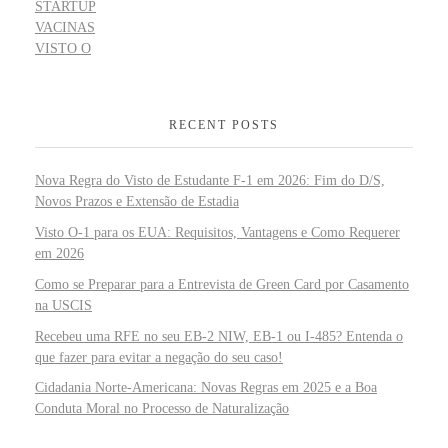
STARTUP
VACINAS
VISTO O
RECENT POSTS
Nova Regra do Visto de Estudante F-1 em 2026: Fim do D/S,
Novos Prazos e Extensão de Estadia
Visto O-1 para os EUA: Requisitos, Vantagens e Como Requerer
em 2026
Como se Preparar para a Entrevista de Green Card por Casamento
na USCIS
Recebeu uma RFE no seu EB-2 NIW, EB-1 ou I-485? Entenda o
que fazer para evitar a negação do seu caso!
Cidadania Norte-Americana: Novas Regras em 2025 e a Boa
Conduta Moral no Processo de Naturalização