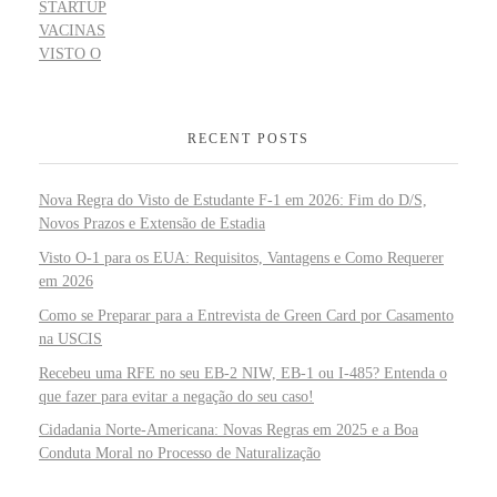
STARTUP
VACINAS
VISTO O
RECENT POSTS
Nova Regra do Visto de Estudante F-1 em 2026: Fim do D/S,
Novos Prazos e Extensão de Estadia
Visto O-1 para os EUA: Requisitos, Vantagens e Como Requerer
em 2026
Como se Preparar para a Entrevista de Green Card por Casamento
na USCIS
Recebeu uma RFE no seu EB-2 NIW, EB-1 ou I-485? Entenda o
que fazer para evitar a negação do seu caso!
Cidadania Norte-Americana: Novas Regras em 2025 e a Boa
Conduta Moral no Processo de Naturalização