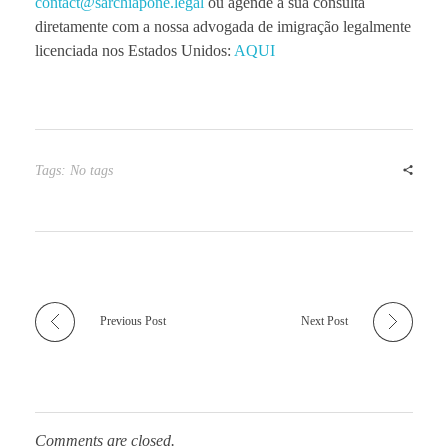
contact@sarchiapone.legal
ou agende a sua consulta
diretamente com a nossa advogada de imigração legalmente
licenciada nos Estados Unidos:
AQUI
Tags: No tags
Previous Post
Next Post
Comments are closed.