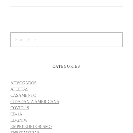
CATEGORIES
ADVOGADOS
ATLETAS
CASAMENTO
CIDADANIA AMERICANA
COVID-19
EB-1A
EB-2NIW
EMPREEDEDORISMO
ENFERMEIRAS