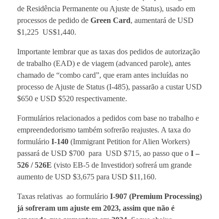
de Residência Permanente ou Ajuste de Status), usado em
processos de pedido de
Green Card
, aumentará de USD
$1,225 US$1,440.
Importante lembrar que as taxas dos pedidos de autorização
de trabalho (EAD) e de viagem (advanced parole), antes
chamado de “combo card”, que eram antes incluídas no
processo de Ajuste de Status (I-485), passarão a custar USD
$650 e USD $520 respectivamente.
Formulários relacionados a pedidos com base no trabalho e
empreendedorismo também sofrerão reajustes. A taxa do
formulário
I-140
(Immigrant Petition for Alien Workers)
passará de USD $700 para USD $715, ao passo que o
I –
526 / 526E
(visto EB-5 de Investidor) sofrerá um grande
aumento de USD $3,675 para USD $11,160.
Taxas relativas ao formulário
I-907 (Premium Processing)
já sofreram um ajuste em 2023, assim que não é