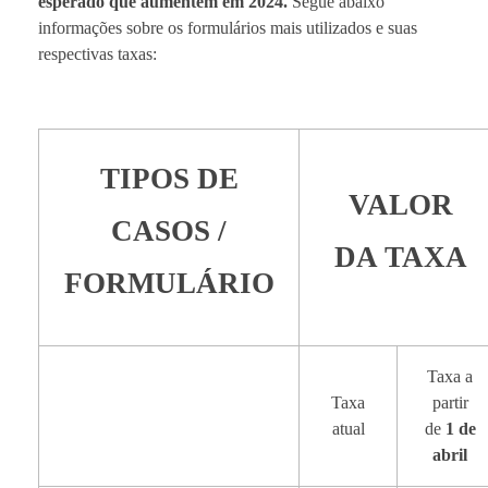
esperado que aumentem em 2024.
Segue abaixo
informações sobre os formulários mais utilizados e suas
respectivas taxas:
TIPOS DE
VALOR
CASOS /
DA TAXA
FORMULÁRIO
Taxa a
Taxa
partir
atual
de
1 de
abril