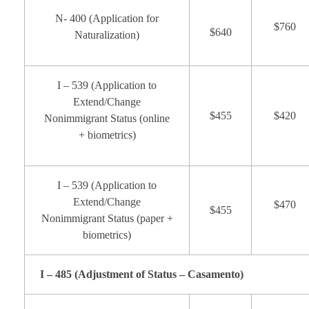
N- 400 (Application for
$760
$640
Naturalization)
I – 539 (Application to
Extend/Change
$455
$420
Nonimmigrant Status (online
+ biometrics)
I – 539 (Application to
Extend/Change
$470
$455
Nonimmigrant Status (paper +
biometrics)
I – 485 (Adjustment of Status – Casamento)