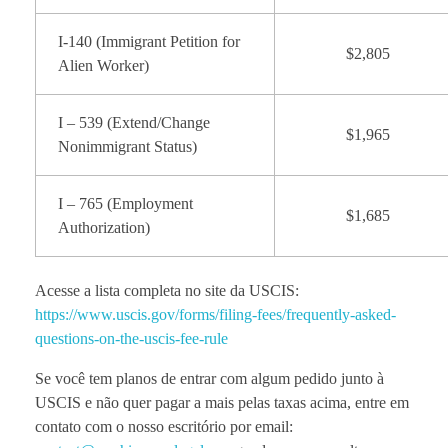
I-140 (Immigrant Petition for
$2,805
Alien Worker)
I – 539 (Extend/Change
$1,965
Nonimmigrant Status)
I – 765 (Employment
$1,685
Authorization)
Acesse a lista completa no site da USCIS:
https://www.uscis.gov/forms/filing-fees/frequently-asked-
questions-on-the-uscis-fee-rule
Se você tem planos de entrar com algum pedido junto à
USCIS e não quer pagar a mais pelas taxas acima, entre em
contato com o nosso escritório por email: