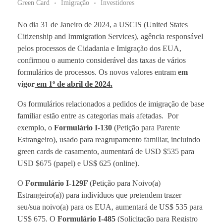
Green Card
Imigração
Investidores
BLOG
No dia 31 de Janeiro de 2024, a USCIS (United States
Citizenship and Immigration Services), agência responsável
pelos processos de Cidadania e Imigração dos EUA,
confirmou o aumento considerável das taxas de vários
formulários de processos. Os novos valores entram
em
vigor
em 1º de abril de 2024.
Os formulários relacionados a pedidos de imigração de base
familiar estão entre as categorias mais afetadas. Por
exemplo, o
Formulário I-130
(Petição para Parente
Estrangeiro), usado para reagrupamento familiar, incluindo
green cards de casamento, aumentará de USD $535 para
USD $675 (papel) e US$ 625 (online).
O
Formulário I-129F
(Petição para Noivo(a)
Estrangeiro(a)) para indivíduos que pretendem trazer
seu/sua noivo(a) para os EUA, aumentará de US$ 535 para
US$ 675. O
Formulário I-485
(Solicitação para Registro