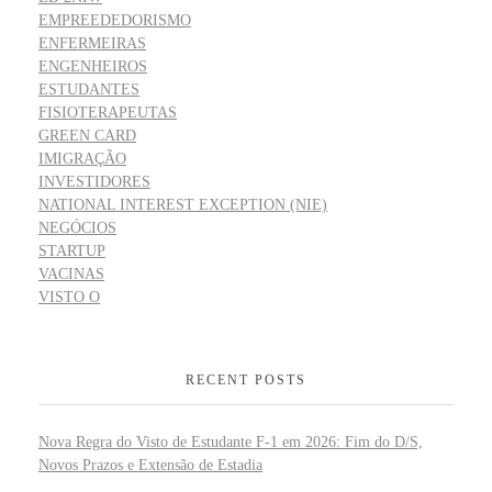
EMPREEDEDORISMO
ENFERMEIRAS
ENGENHEIROS
ESTUDANTES
FISIOTERAPEUTAS
GREEN CARD
IMIGRAÇÃO
INVESTIDORES
NATIONAL INTEREST EXCEPTION (NIE)
NEGÓCIOS
STARTUP
VACINAS
VISTO O
RECENT POSTS
Nova Regra do Visto de Estudante F-1 em 2026: Fim do D/S,
Novos Prazos e Extensão de Estadia