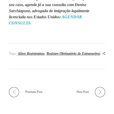
seu caso, agende já a sua consulta com Denise
Sarchiapone, advogada de imigração legalmente
licenciada nos Estados Unidos:
AGENDAR
CONSULTA
Tags:
Alien Registration
,
Registro Obrigatório de Estrangeiros
Previous Post
Next Post