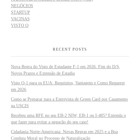
NEGÓCIOS
STARTUP
VACINAS
VISTO O
RECENT POSTS
Nova Regra do Visto de Estudante F-1 em 2026: Fim do D/S,
Novos Prazos e Extensão de Estadia
Visto O-1 para os EUA: Requisitos, Vantagens e Como Requerer
em 2026
Como se Preparar para a Entrevista de Green Card por Casamento
na USCIS
Recebeu uma RFE no seu EB-2 NIW, EB-1 ou I-485? Entenda o
que fazer para evitar a negação do seu caso!
Cidadania Norte-Americana: Novas Regras em 2025 e a Boa
Conduta Moral no Processo de Naturalização