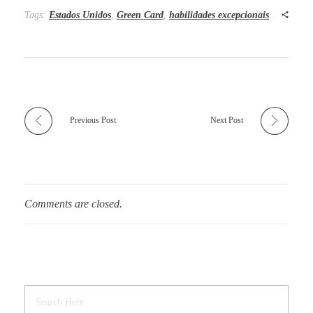
Tags:
Estados Unidos
,
Green Card
,
habilidades excepcionais
Previous Post
Next Post
Comments are closed.