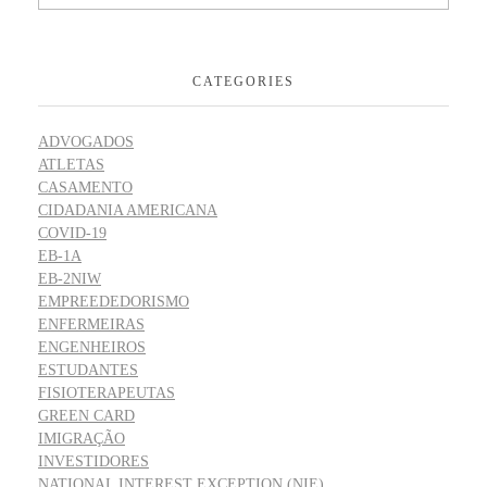
CATEGORIES
ADVOGADOS
ATLETAS
CASAMENTO
CIDADANIA AMERICANA
COVID-19
EB-1A
EB-2NIW
EMPREEDEDORISMO
ENFERMEIRAS
ENGENHEIROS
ESTUDANTES
FISIOTERAPEUTAS
GREEN CARD
IMIGRAÇÃO
INVESTIDORES
NATIONAL INTEREST EXCEPTION (NIE)