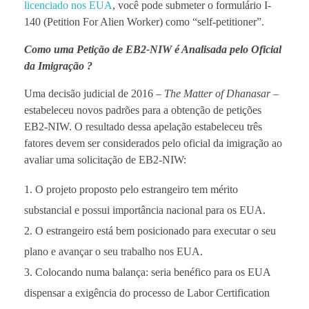
licenciado nos EUA
, você pode submeter o formulário I-
140 (Petition For Alien Worker) como “self-petitioner”.
Como uma Petição de EB2-NIW é Analisada pelo Oficial
da Imigração ?
Uma decisão judicial de 2016 –
The Matter of Dhanasar
–
estabeleceu novos padrões para a obtenção de petições
EB2-NIW. O resultado dessa apelação estabeleceu três
fatores devem ser considerados pelo oficial da imigração ao
avaliar uma solicitação de EB2-NIW:
O projeto proposto pelo estrangeiro tem mérito
substancial e possui importância nacional para os EUA.
O estrangeiro está bem posicionado para executar o seu
plano e avançar o seu trabalho nos EUA.
Colocando numa balança: seria benéfico para os EUA
dispensar a exigência do processo de Labor Certification