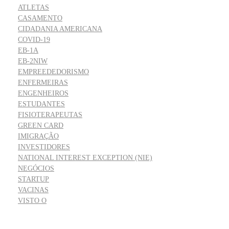
ATLETAS
CASAMENTO
CIDADANIA AMERICANA
COVID-19
EB-1A
EB-2NIW
EMPREEDEDORISMO
ENFERMEIRAS
ENGENHEIROS
ESTUDANTES
FISIOTERAPEUTAS
GREEN CARD
IMIGRAÇÃO
INVESTIDORES
NATIONAL INTEREST EXCEPTION (NIE)
NEGÓCIOS
STARTUP
VACINAS
VISTO O