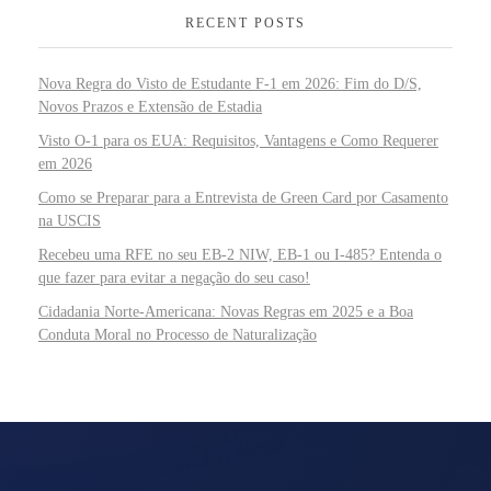
RECENT POSTS
Nova Regra do Visto de Estudante F-1 em 2026: Fim do D/S,
Novos Prazos e Extensão de Estadia
Visto O-1 para os EUA: Requisitos, Vantagens e Como Requerer
em 2026
Como se Preparar para a Entrevista de Green Card por Casamento
na USCIS
Recebeu uma RFE no seu EB-2 NIW, EB-1 ou I-485? Entenda o
que fazer para evitar a negação do seu caso!
Cidadania Norte-Americana: Novas Regras em 2025 e a Boa
Conduta Moral no Processo de Naturalização