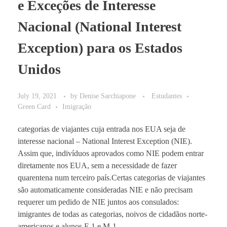
e Exceções de Interesse
Nacional (National Interest
Exception) para os Estados
Unidos
July 19, 2021
by
Denise Sarchiapone
Estudantes
Green Card
Imigração
categorias de viajantes cuja entrada nos EUA seja de
interesse nacional – National Interest Exception (NIE).
Assim que, indivíduos aprovados como NIE podem entrar
diretamente nos EUA, sem a necessidade de fazer
quarentena num terceiro país.Certas categorias de viajantes
são automaticamente consideradas NIE e não precisam
requerer um pedido de NIE juntos aos consulados:
imigrantes de todas as categorias, noivos de cidadãos norte-
americanos e alunos F-1 e M-1.