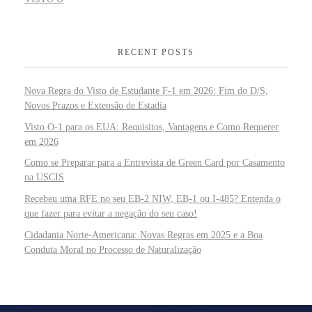
RECENT POSTS
Nova Regra do Visto de Estudante F-1 em 2026: Fim do D/S,
Novos Prazos e Extensão de Estadia
Visto O-1 para os EUA: Requisitos, Vantagens e Como Requerer
em 2026
Como se Preparar para a Entrevista de Green Card por Casamento
na USCIS
Recebeu uma RFE no seu EB-2 NIW, EB-1 ou I-485? Entenda o
que fazer para evitar a negação do seu caso!
Cidadania Norte-Americana: Novas Regras em 2025 e a Boa
Conduta Moral no Processo de Naturalização