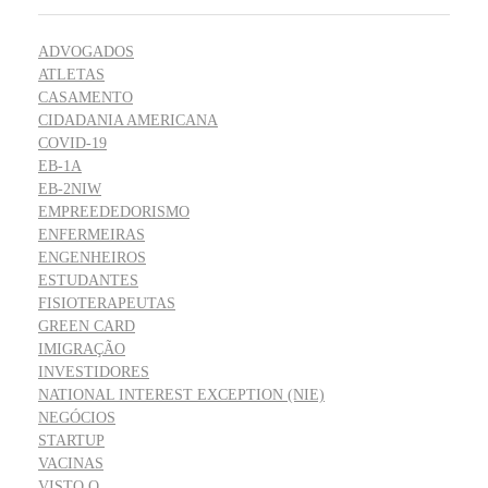
ADVOGADOS
ATLETAS
CASAMENTO
CIDADANIA AMERICANA
COVID-19
EB-1A
EB-2NIW
EMPREEDEDORISMO
ENFERMEIRAS
ENGENHEIROS
ESTUDANTES
FISIOTERAPEUTAS
GREEN CARD
IMIGRAÇÃO
INVESTIDORES
NATIONAL INTEREST EXCEPTION (NIE)
NEGÓCIOS
STARTUP
VACINAS
VISTO O