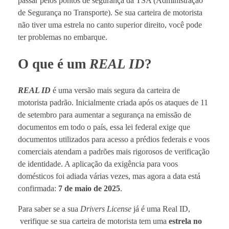
passar pelos pontos de segurança da TSA (Administração
de Segurança no Transporte). Se sua carteira de motorista
não tiver uma estrela no canto superior direito, você pode
ter problemas no embarque.
O que é um
REAL ID
?
REAL ID
é uma versão mais segura da carteira de
motorista padrão. Inicialmente criada após os ataques de 11
de setembro para aumentar a segurança na emissão de
documentos em todo o país, essa lei federal exige que
documentos utilizados para acesso a prédios federais e voos
comerciais atendam a padrões mais rigorosos de verificação
de identidade. A aplicação da exigência para voos
domésticos foi adiada várias vezes, mas agora a data está
confirmada:
7 de maio de 2025
.
Para saber se a sua
Drivers License
já é uma Real ID,
verifique se sua carteira de motorista tem uma
estrela no