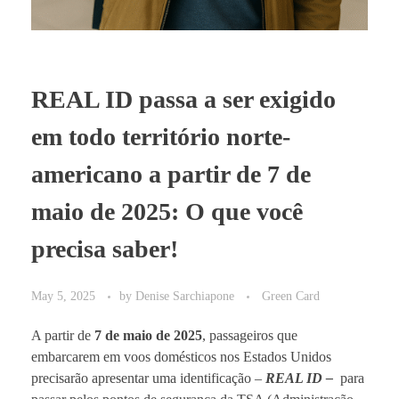
REAL ID passa a ser exigido
em todo território norte-
americano a partir de 7 de
maio de 2025: O que você
precisa saber!
May 5, 2025
by
Denise Sarchiapone
Green Card
A partir de
7 de maio de 2025
, passageiros que
embarcarem em voos domésticos nos Estados Unidos
precisarão apresentar uma identificação –
REAL ID –
para