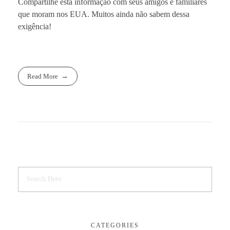
Compartilhe esta informação com seus amigos e familiares
que moram nos EUA. Muitos ainda não sabem dessa
exigência!
Read More
CATEGORIES