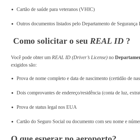
Cartão de saúde para veteranos (VHIC)
Outros documentos listados pelo Departamento de Segurança 
Como solicitar o seu
REAL ID
?
Você pode obter um
REAL ID (Driver’s License)
no
Departamen
exigidos são:
Prova de nome completo e data de nascimento (certidão de nas
Dois comprovantes de endereço/residência (conta de luz, extra
Prova de status legal nos EUA
Cartão do Seguro Social ou documento com seu nome e núme
O que esperar no aeroporto?