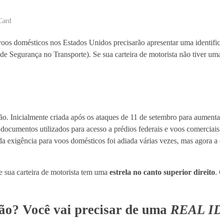
Card
oos domésticos nos Estados Unidos precisarão apresentar uma identifi
 Segurança no Transporte). Se sua carteira de motorista não tiver uma
ão. Inicialmente criada após os ataques de 11 de setembro para aumenta
 documentos utilizados para acesso a prédios federais e voos comerciai
da exigência para voos domésticos foi adiada várias vezes, mas agora a 
e sua carteira de motorista tem uma
estrela no canto superior direito
.
ão? Você vai precisar de uma
REAL I