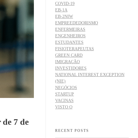
COVID-19
EB-1A
EB-2NIW
EMPREEDEDORISMO
ENFERMEIRAS
ENGENHEIROS
ESTUDANTES
FISIOTERAPEUTAS
GREEN CARD
IMIGRAÇÃO
INVESTIDORES
NATIONAL INTEREST EXCEPTION
(NIE)
NEGÓCIOS
STARTUP
VACINAS
VISTO O
 de 7 de
RECENT POSTS