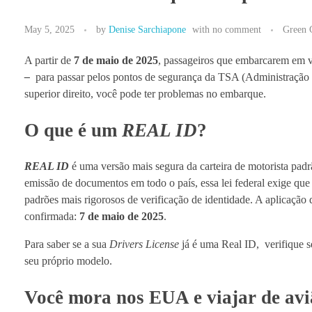
May 5, 2025
by
Denise Sarchiapone
with
no comment
Green 
A partir de
7 de maio de 2025
, passageiros que embarcarem em v
–
para passar pelos pontos de segurança da TSA (Administração de
superior direito, você pode ter problemas no embarque.
O que é um
REAL ID
?
REAL ID
é uma versão mais segura da carteira de motorista padr
emissão de documentos em todo o país, essa lei federal exige que
padrões mais rigorosos de verificação de identidade. A aplicação 
confirmada:
7 de maio de 2025
.
Para saber se a sua
Drivers License
já é uma Real ID, verifique s
seu próprio modelo.
Você mora nos EUA e viajar de avi