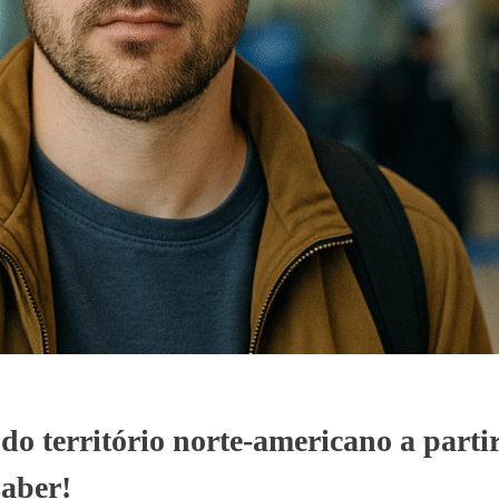
o território norte-americano a partir
saber!