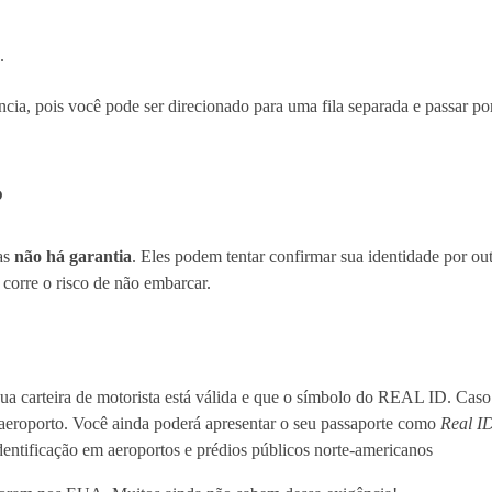
.
a, pois você pode ser direcionado para uma fila separada e passar po
?
as
não há garantia
. Eles podem tentar confirmar sua identidade por ou
corre o risco de não embarcar.
ua carteira de motorista está válida e que o símbolo do REAL ID. Caso
aeroporto.
Você ainda poderá apresentar o seu passaporte como
Real I
dentificação em aeroportos e prédios públicos norte-americanos