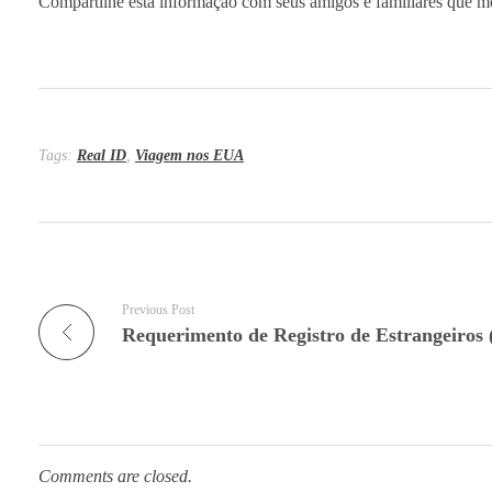
Compartilhe esta informação com seus amigos e familiares que 
Tags:
Real ID
,
Viagem nos EUA
Previous Post
Comments are closed.