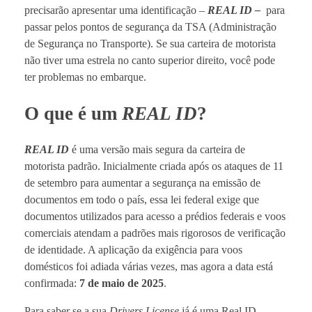
precisarão apresentar uma identificação –
REAL ID –
para
passar pelos pontos de segurança da TSA (Administração
de Segurança no Transporte). Se sua carteira de motorista
não tiver uma estrela no canto superior direito, você pode
ter problemas no embarque.
O que é um
REAL ID
?
REAL ID
é uma versão mais segura da carteira de
motorista padrão. Inicialmente criada após os ataques de 11
de setembro para aumentar a segurança na emissão de
documentos em todo o país, essa lei federal exige que
documentos utilizados para acesso a prédios federais e voos
comerciais atendam a padrões mais rigorosos de verificação
de identidade. A aplicação da exigência para voos
domésticos foi adiada várias vezes, mas agora a data está
confirmada:
7 de maio de 2025
.
Para saber se a sua
Drivers License
já é uma Real ID,