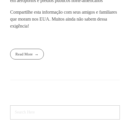
em aeroportos e prédios públicos norte-americanos
Compartilhe esta informação com seus amigos e familiares
que moram nos EUA. Muitos ainda não sabem dessa
exigência!
Read More