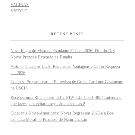
VACINAS
VISTO O
RECENT POSTS
Nova Regra do Visto de Estudante F-1 em 2026: Fim do D/S,
Novos Prazos e Extensão de Estadia
Visto O-1 para os EUA: Requisitos, Vantagens e Como Requerer
em 2026
Como se Preparar para a Entrevista de Green Card por Casamento
na USCIS
Recebeu uma RFE no seu EB-2 NIW, EB-1 ou I-485? Entenda o
que fazer para evitar a negação do seu caso!
Cidadania Norte-Americana: Novas Regras em 2025 e a Boa
Conduta Moral no Processo de Naturalização