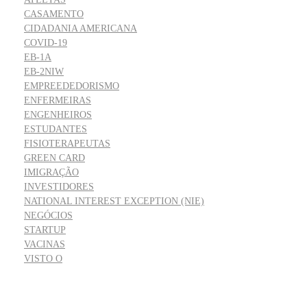
CASAMENTO
CIDADANIA AMERICANA
COVID-19
EB-1A
EB-2NIW
EMPREEDEDORISMO
ENFERMEIRAS
ENGENHEIROS
ESTUDANTES
FISIOTERAPEUTAS
GREEN CARD
IMIGRAÇÃO
INVESTIDORES
NATIONAL INTEREST EXCEPTION (NIE)
NEGÓCIOS
STARTUP
VACINAS
VISTO O