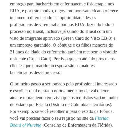
emprego para bacharéis em enfermagem e fisioterapia nos
EUA, e por este motivo, o governo norte-americano oferece
tratamento diferenciado e a oportunidade desses
profissionais de virem trabalhar nos EUA, fazendo todo o
processo no Brasil, inclusive já saindo do Brasil com um
visto de imigrante aprovado (Green Card do Visto EB-3) e
um emprego garantido. O cônjuge e os filhos menores de
21 anos de idade do enfermeiro também recebem o visto de
residente (Green Card). Por isso que eu até falo pros meus
clientes que o marido ou esposa são os maiores
beneficiados desse processo!
O primeiro passo a ser tomado pelo profissional interessado
é escolher qual o estado norte-americano ele vai querer
atuar e morar, tendo em vista que os requisitos variam muito
de Estado pra Estado (Distrito de Columbia e territórios).
Por exemplo, se você escolher ir para o estado da Flórida,
você vai precisar fazer o seu registro no site da
Florida
Board of Nursing
(Conselho de Enfermagem da Flórida).