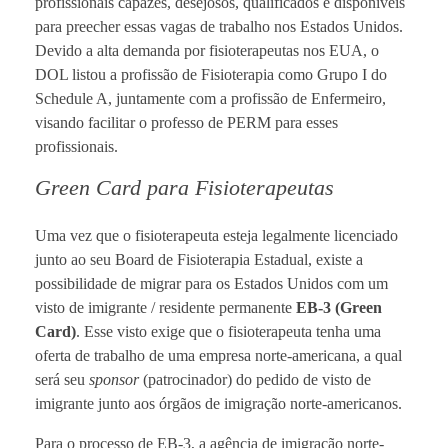
profissionais capazes, desejosos, qualificados e disponíveis
para preecher essas vagas de trabalho nos Estados Unidos.
Devido a alta demanda por fisioterapeutas nos EUA, o
DOL listou a profissão de Fisioterapia como Grupo I do
Schedule A, juntamente com a profissão de Enfermeiro,
visando facilitar o professo de PERM para esses
profissionais.
Green Card para Fisioterapeutas
Uma vez que o fisioterapeuta esteja legalmente licenciado
junto ao seu Board de Fisioterapia Estadual, existe a
possibilidade de migrar para os Estados Unidos com um
visto de imigrante / residente permanente
EB-3 (Green
Card)
. Esse visto exige que o fisioterapeuta tenha uma
oferta de trabalho de uma empresa norte-americana, a qual
será seu
sponsor
(patrocinador) do pedido de visto de
imigrante junto aos órgãos de imigração norte-americanos.
Para o processo de EB-3, a agência de imigração norte-