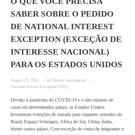
O QUE VOCÊ PRECISA
SABER SOBRE O PEDIDO
DE NATIONAL INTEREST
EXCEPTION (EXCEÇÃO DE
INTERESSE NACIONAL)
PARA OS ESTADOS UNIDOS
August 23, 2021
by
Denise Sarchiapone
National Interest Exception (NIE)
Devido à pandemia do COVID-19 e o alto número de
casos em determinados países, os Estados Unidos
levantaram restrições de entrada para viajantes oriundos do
Brasil, Espaço Schengen, Africa do Sul, China, Índia,
dentre outros países. Com exceção de vistos de imigrantes e