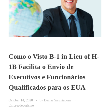
Como o Visto B-1 in Lieu of H-
1B Facilita o Envio de
Executivos e Funcionários
Qualificados para os EUA
October 14, 2020
by
Denise Sarchiapone
Empreededorismo