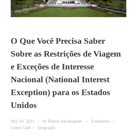
O Que Você Precisa Saber
Sobre as Restrições de Viagem
e Exceções de Interesse
Nacional (National Interest
Exception) para os Estados
Unidos
July 19, 2021
by
Denise Sarchiapone
Estudantes
Green Card
Imigração