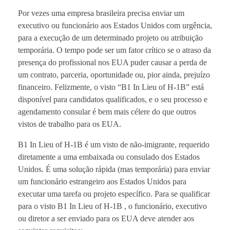
Por vezes uma empresa brasileira precisa enviar um
executivo ou funcionário aos Estados Unidos com urgência,
para a execução de um determinado projeto ou atribuição
temporária. O tempo pode ser um fator crítico se o atraso da
presença do profissional nos EUA puder causar a perda de
um contrato, parceria, oportunidade ou, pior ainda, prejuízo
financeiro. Felizmente, o visto “B1 In Lieu of H-1B” está
disponível para candidatos qualificados, e o seu processo e
agendamento consular é bem mais célere do que outros
vistos de trabalho para os EUA.
B1 In Lieu of H-1B é um visto de não-imigrante, requerido
diretamente a uma embaixada ou consulado dos Estados
Unidos. É uma solução rápida (mas temporária) para enviar
um funcionário estrangeiro aos Estados Unidos para
executar uma tarefa ou projeto específico. Para se qualificar
para o visto B1 In Lieu of H-1B , o funcionário, executivo
ou diretor a ser enviado para os EUA deve atender aos