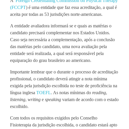
A
Foreign Credentialing Commission on Physical Therapy
(FCCPT
) é uma entidade que faz essa acreditação, a qual é
aceita por todas as 53 jurisdições norte-americanas.
A entidade avaliadora informará se e quais as matérias o
candidato precisará complementar nos Estados Unidos.
Caso seja necessária a complementação, após a conclusão
das matérias pelo candidato, uma nova avaliação pela
entidade será realizada, a qual será responsável pela
equiparação do grau brasileiro ao americano.
Importante lembrar que o durante o processo de acreditação
profissional, o candidato deverá atingir a nota mínima
exigida pela jurisdição escolhida no teste de proficiência na
língua inglesa
TOEFL
. As notas mínimas do
reading
,
listening
,
writing
e
speaking
variam de acordo com o estado
escolhido.
Com todos os requisitos exigidos pelo Conselho
Fisioterapia da jurisdição escolhida, o candidato estará apto