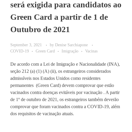
será exigida para candidatos ao
BLOG
Green Card a partir de 1 de
Outubro de 2021
September 3, 2021
by
Denise Sarchiapone
COVID-19
Green Card
Imigração
Vacinas
De acordo com a Lei de Imigração e Nacionalidade (INA),
seção 212 (a) (1) (A) (ii), os estrangeiros considerados
admissíveis nos Estados Unidos como residentes
permanentes (Green Card) devem comprovar que estão
vacinados contra doenças evitáveis ​​por vacinação . A partir
de 1º de outubro de 2021, os estrangeiros também deverão
comprovar que foram vacinados contra a COVID-19, além
dos requisitos de vacinação atuais.