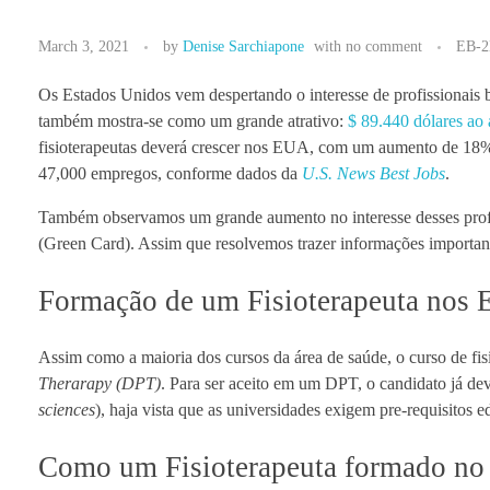
March 3, 2021
by
Denise Sarchiapone
with
no comment
EB-
Os Estados Unidos vem despertando o interesse de profissionais bra
também mostra-se como um grande atrativo:
$ 89.440 dólares ao 
fisioterapeutas deverá crescer nos EUA, com um aumento de 18% 
47,000 empregos, conforme dados da
U.S. News Best Jobs
.
Também observamos um grande aumento no interesse desses profi
(Green Card). Assim que resolvemos trazer informações important
Formação de um Fisioterapeuta nos 
Assim como a maioria dos cursos da área de saúde, o curso de 
Therarapy (DPT)
. Para ser aceito em um DPT, o candidato já dev
sciences
), haja vista que as universidades exigem pre-requisitos e
Como um Fisioterapeuta formado no B