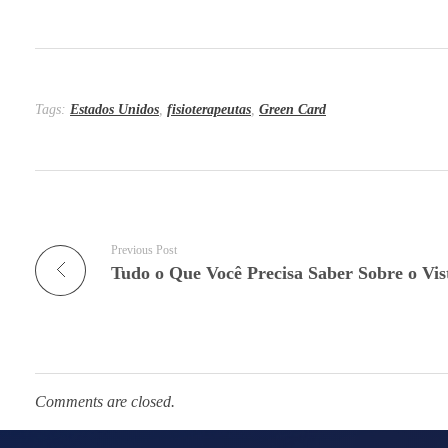
Tags:
Estados Unidos
,
fisioterapeutas
,
Green Card
Previous Post
Comments are closed.