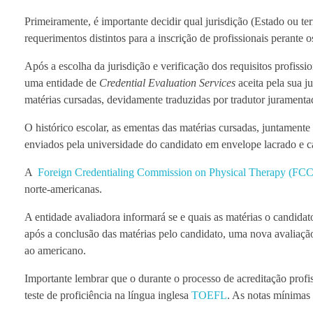
Primeiramente, é importante decidir qual jurisdição (Estado ou terri
requerimentos distintos para a inscrição de profissionais perante 
Após a escolha da jurisdição e verificação dos requisitos profissio
uma entidade de
Credential Evaluation Services
aceita pela sua j
matérias cursadas, devidamente traduzidas por tradutor juramenta
O histórico escolar, as ementas das matérias cursadas, juntament
enviados pela universidade do candidato em envelope lacrado e car
A
Foreign Credentialing Commission on Physical Therapy (FC
norte-americanas.
A entidade avaliadora informará se e quais as matérias o candid
após a conclusão das matérias pelo candidato, uma nova avaliação 
ao americano.
Importante lembrar que o durante o processo de acreditação profis
teste de proficiência na língua inglesa
TOEFL
. As notas mínimas