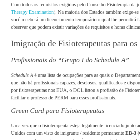
Com todos os requisitos exigidos pelo Conselho Fisioterapia da ju
Therapy Examination
). Na maioria dos Estados também exige-se
você receberá um licenciamento temporário o qual lhe permitirá f
observar que podem existir variações de requisitos e horas clínicas
Imigração de Fisioterapeutas para o
Profissionais do “Grupo I do Schedule A”
Schedule A
é uma lista de ocupações para as quais o Departament
que não há profissionais capazes, desejosos, qualificados e disp
por fisioterapeutas nos EUA, o DOL listou a profissão de Fisiot
facilitar o professo de PERM para esses profissionais.
Green Card para Fisioterapeutas
Uma vez que o fisioterapeuta esteja legalmente licenciado junto a
Unidos com um visto de imigrante / residente permanente
EB-3 (