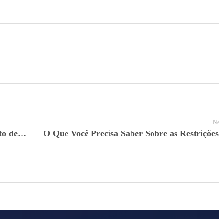
Ne
Tudo o Que Você Precisa Saber Sobre o Visto de Estudante Para os Estados Unidos