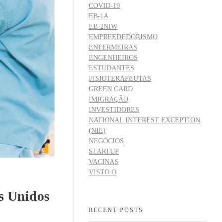
COVID-19
EB-1A
EB-2NIW
EMPREEDEDORISMO
ENFERMEIRAS
ENGENHEIROS
ESTUDANTES
FISIOTERAPEUTAS
GREEN CARD
IMIGRAÇÃO
INVESTIDORES
NATIONAL INTEREST EXCEPTION
(NIE)
NEGÓCIOS
STARTUP
VACINAS
VISTO O
os Unidos
RECENT POSTS