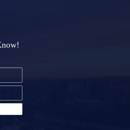
 Know!